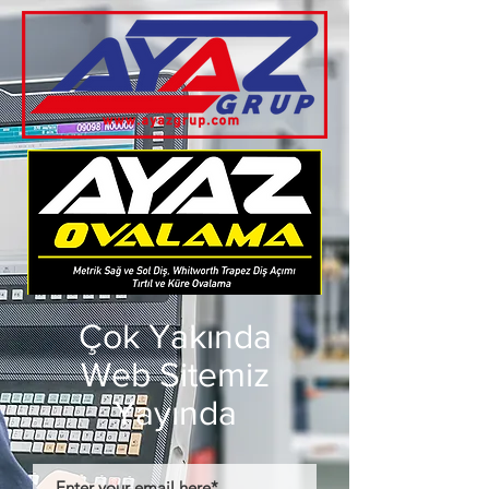
Çok Yakında
Web Sitemiz
Yayında